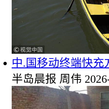
中.国移动终端快充
半岛晨报
周伟
2026