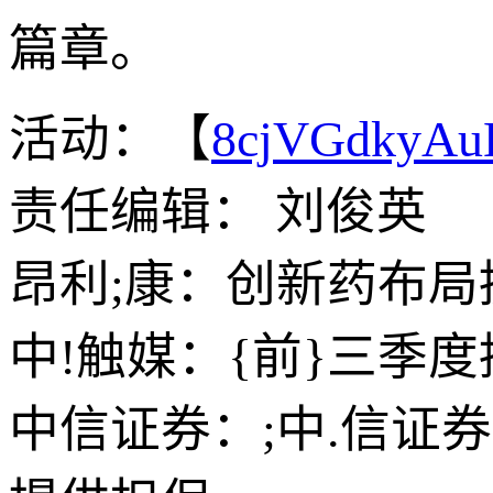
篇章。
活动：【
8cjVGdkyA
责任编辑： 刘俊英
昂利;康：创新药布局
中!触媒：{前}三季度
中信证券：;中.信证券