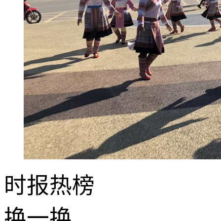
时报
热榜
换一换