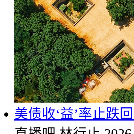
美债收‘益’率止跌
直播吧
林行止
2026