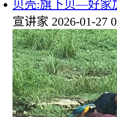
贝壳:旗下贝—好家
宣讲家
2026-01-27 0