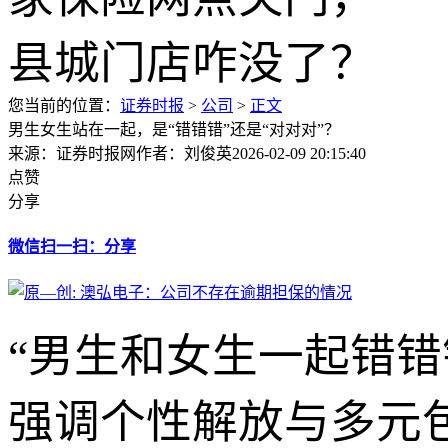
您当前的位置：
证券时报
>
公司
>
正文
男生女生站在一起，是“错错错”还是“对对对”？
来源：证券时报网
作者：刘俊英
2026-02-09 20:15:40
点赞
分享
微信扫一扫：分享
“男生和女生一起错
强调个性解放与多元