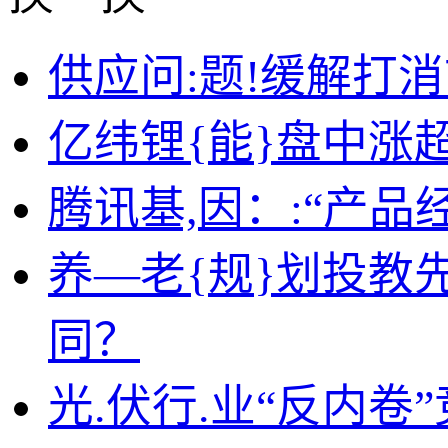
供应问:题!缓解打
亿纬锂{能}盘中涨
腾讯基,因：:“产
养—老{规}划投教
同？
光.伏行.业“反内