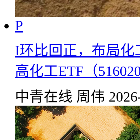
P
I环比回正，布局
高化工ETF（51602
中青在线
周伟
2026