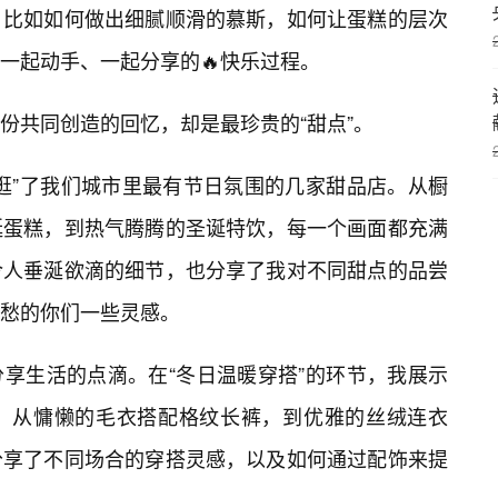
，比如如何做出细腻顺滑的慕斯，如何让蛋糕的层次
一起动手、一起分享的🔥快乐过程。
份共同创造的回忆，却是最珍贵的“甜点”。
逛”了我们城市里最有节日氛围的几家甜品店。从橱
诞蛋糕，到热气腾腾的圣诞特饮，每一个画面都充满
令人垂涎欲滴的细节，也分享了我对不同甜点的品尝
愁的你们一些灵感。
于分享生活的点滴。在“冬日温暖穿搭”的环节，我展示
。从慵懒的毛衣搭配格纹长裤，到优雅的丝绒连衣
分享了不同场合的穿搭灵感，以及如何通过配饰来提