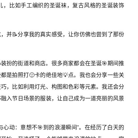
意儿，比如手工编织的圣诞袜，复古风格的圣诞装饰
，并📝分享我的真实感受，让你仿佛也尝到了那份
装扮的街道和商店。很多商家都会在圣诞🎯期间推
都是拍照打🙂卡的绝佳地💡点。我也会分享一些关
技巧，比如利用灯光、构图和色彩等元素。我还会分
够融入节日场景的服装，让自己成为一道亮丽的风景
喜与心动：意想不🎯到的浪漫瞬间”。在经历了白天的