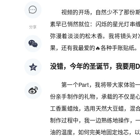
视频的开场，自然少不了那份
素早已悄然就位：闪烁的星光灯串
分享
弥漫着淡淡的松木香。我将镜头对
果，还有我最爱的🔥各种手账贴纸。
没错，今年的圣诞节，我要用D
第一个Part，我将带大家体验
份亲手制作的礼物，承载的不仅是
工香薰蜡烛，选用天然大豆蜡，混合
制作过程中，我一边熟练地操作，
油的温度，如何完美地固定烛芯，以