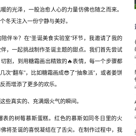
温暖的光泽，一股治愈人心的力量仿佛也随之而来。
个冬天注入一份宁静与美好。
陪伴🎯？在“圣诞美食实验室”环节，我邀请了我的
伙伴，一起挑战制作圣诞主题的甜点。我们首先尝试
切割，到用糖霜画出精致的🔥表情，每一个步骤都
次“翻车”，比如糖霜画成😎了“抽象派”，或者姜饼
反而增添了更多的欢乐。
这些真实的、充满烟火气的瞬间。
爆表的树莓慕斯蛋糕。红色的慕斯如同冬日里的火
仿佛将圣诞的喜悦凝结在了舌尖。在制作过程中，我