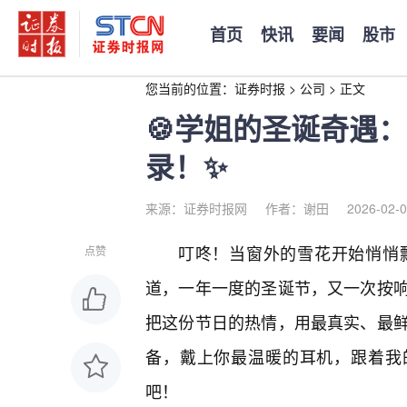
首页
快讯
要闻
股市
您当前的位置：
证券时报
>
公司
>
正文
🍪学姐的圣诞奇遇
录！✨
来源：证券时报网
作者：谢田
2026-02-0
叮咚！当窗外的雪花开始悄悄
点赞
道，一年一度的圣诞节，又一次按
把这份节日的热情，用最真实、最
备，戴上你最温暖的耳机，跟着我
吧！