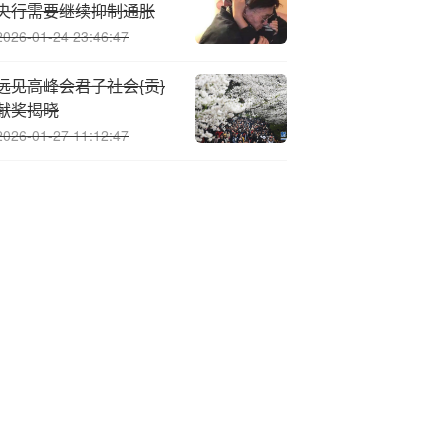
央行需要继续抑制通胀
2026-01-24 23:46:47
远见高峰会君子社会{贡}
献奖揭晓
2026-01-27 11:12:47