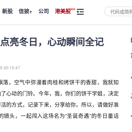
新股
信披+
公司
港美股
：点亮冬日，心动瞬间全记
9 20:15:47
飘落，空气中弥漫着肉桂和烤饼干的香甜，我就知
响了心动的门铃。今年，我，你们的饼干学姐，决定
鲜活的方式，记录下来，分享给你。所以，请做好准
的镜头，一起闯入这场名为“圣诞奇遇”的冬日童话