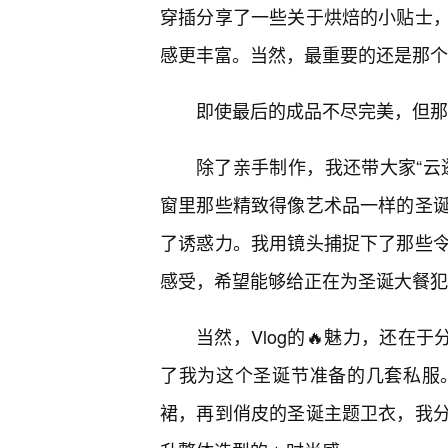
穿插分享了一些关于烘焙的小贴士
感更丰富。当然，最重要的还是那个
即使最后的成品不尽完美，但那
除了亲手制作，我还带大家“云
窗里那些精致得像艺术品一样的圣
了诱惑力。我用镜头捕捉下了那些
感受，希望能够给正在为圣诞大餐犯
当然，Vlog的🔥魅力，还在
了我为这个圣诞节准备的几套私服
裙，再到俏皮的圣诞主题卫衣，我