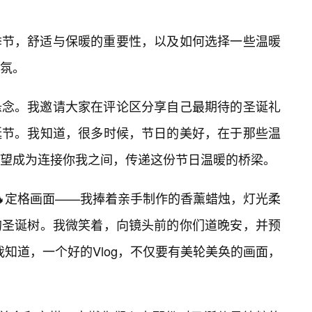
季节，舒适与保暖的重要性，以及如何选择一些温暖
气氛。
悬念。我邀请大家在评论区分享自己最期待的圣诞礼
诞节。我知道，很多时候，节日的美好，在于那些温
是希望成为连接你我之间，传递这份节日温暖的桥梁。
的🔥定格画面——我捧着亲手制作的香薰蜡烛，灯光柔
的圣诞树。我微笑着，向镜头前的你们道晚安，并预
。我知道，一个好的Vlog，不仅要有美轮美奂的画面，