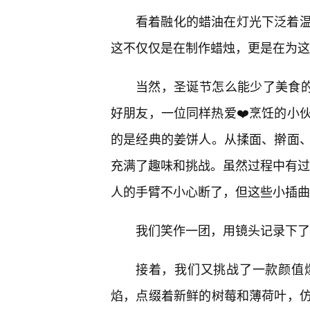
看着融化的蜡油在灯光下泛着
这不仅仅是在制作蜡烛，更是在为这
当然，圣诞节怎么能少了美食的
好朋友，一位同样热爱❤️烹饪的小
的是经典的姜饼人。从揉面、擀面、
充满了趣味和挑战。虽然过程中有过几
人的手臂不小心断了，但这些小插曲
我们笑作一团，用镜头记录下了
接着，我们又挑战了一款颜值
焰，点缀着新鲜的树莓和薄荷叶，