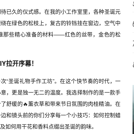
期待已久的仪式感。在我的小工作室里，各种圣诞元
缠绕在绿色的松枝上，复古的铃铛挂在窗边，空气中
准那些精心准备的材料——红色的丝带，金色的松
IY拉开序幕！
一次“圣诞礼物手作工坊”。在这个快节奏的时代，一
心意，更是独一无二的温度。我选择制作的是一款手
了舒缓的🔥薰衣草和带来节日氛围的肉桂精油。在
一边和镜头前的你们分享每一个小技巧：如何控制蜡
及如何用干花和香料点缀出圣诞的韵味。