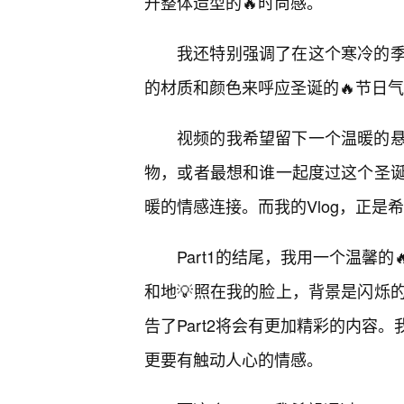
升整体造型的🔥时尚感。
我还特别强调了在这个寒冷的
的材质和颜色来呼应圣诞的🔥节日
视频的我希望留下一个温暖的
物，或者最想和谁一起度过这个圣
暖的情感连接。而我的Vlog，正
Part1的结尾，我用一个温馨
和地💡照在我的脸上，背景是闪烁
告了Part2将会有更加精彩的内容
更要有触动人心的情感。