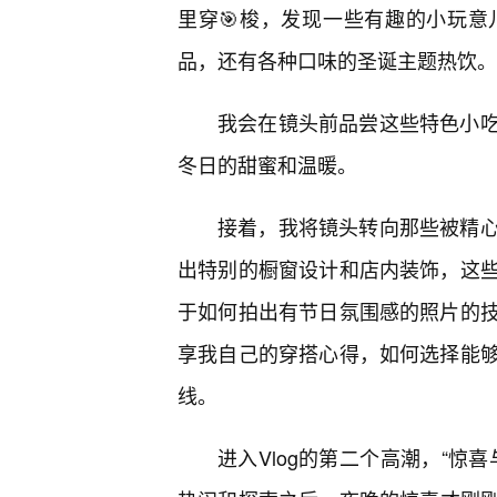
里穿🎯梭，发现一些有趣的小玩
品，还有各种口味的圣诞主题热饮。
我会在镜头前品尝这些特色小吃
冬日的甜蜜和温暖。
接着，我将镜头转向那些被精心
出特别的橱窗设计和店内装饰，这些
于如何拍出有节日氛围感的照片的
享我自己的穿搭心得，如何选择能
线。
进入Vlog的第二个高潮，“惊