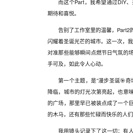
而这个Part，我希望通过DI
期待和喜悦。
告别了工作室里的温馨，Part
闪耀着圣诞光芒的城市。这一次，我们
对准那些能够瞬间点燃节日气氛的
手可及，如此令人心动。
第一个主题，是“漫步圣诞🎯
降临，城市的灯光次第亮起，也意味
的广场，那里早已被装点成了一个
的木马，还有那些忙碌而快乐的人们
我用镜头记录下了这一切：有